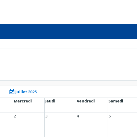
Juillet 2025
Mercredi
Jeudi
Vendredi
Samedi
2
3
4
5