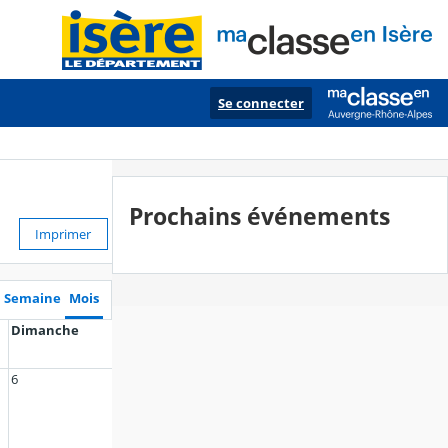
Se connecter
Prochains événements
Imprimer
Semaine
Mois
Dimanche
6