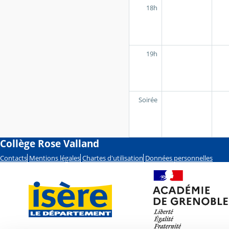
18h
19h
Soirée
Collège Rose Valland
Contacts
Mentions légales
Chartes d'utilisation
Données personnelles