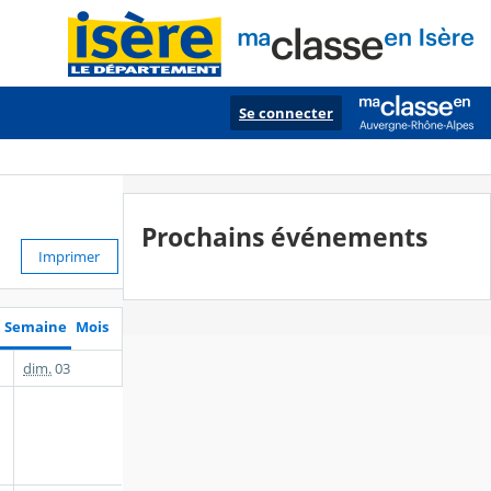
Se connecter
Prochains événements
Imprimer
Semaine
Mois
dim.
03