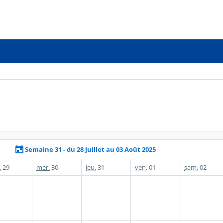
Semaine 31 - du 28 Juillet au 03 Août 2025
.
29
mer.
30
jeu.
31
ven.
01
sam.
02