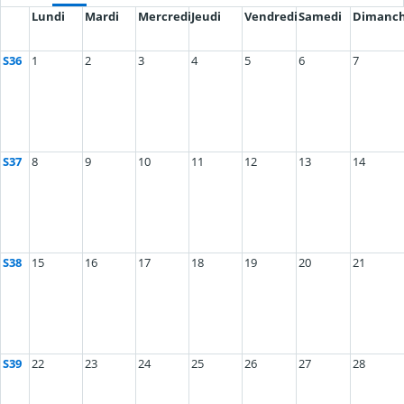
Lundi
Mardi
Mercredi
Jeudi
Vendredi
Samedi
Dimanc
S36
1
2
3
4
5
6
7
S37
8
9
10
11
12
13
14
S38
15
16
17
18
19
20
21
S39
22
23
24
25
26
27
28