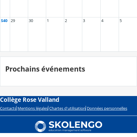
S40
29
30
1
2
3
4
5
Prochains événements
Collège Rose Valland
Contacts
Mentions légales
Chartes d'utilisation
Données personnelles