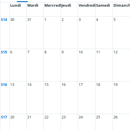
Lundi
Mardi
Mercredi
Jeudi
Vendredi
Samedi
Dimanc
S14
30
31
1
2
3
4
5
S15
6
7
8
9
10
11
12
S16
13
14
15
16
17
18
19
S17
20
21
22
23
24
25
26