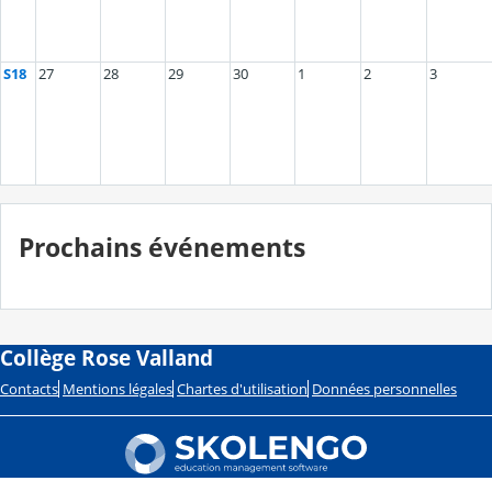
S18
27
28
29
30
1
2
3
Prochains événements
Collège Rose Valland
Contacts
Mentions légales
Chartes d'utilisation
Données personnelles