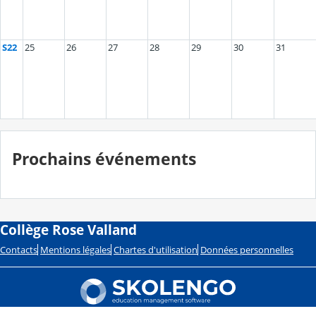
S22
25
26
27
28
29
30
31
Prochains événements
Collège Rose Valland
Contacts
Mentions légales
Chartes d'utilisation
Données personnelles