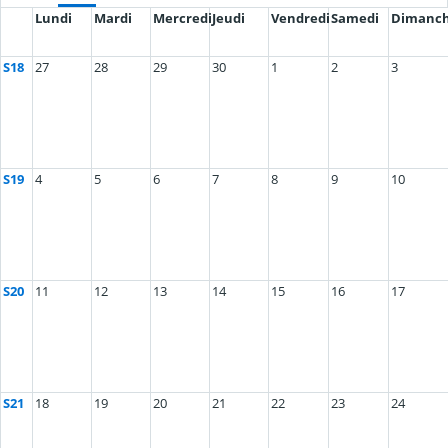
Lundi
Mardi
Mercredi
Jeudi
Vendredi
Samedi
Dimanc
S18
27
28
29
30
1
2
3
S19
4
5
6
7
8
9
10
S20
11
12
13
14
15
16
17
S21
18
19
20
21
22
23
24