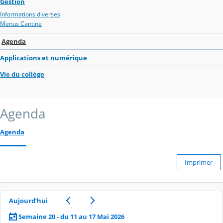
Gestion
Informations diverses
Menus Cantine
Agenda
Applications et numérique
Vie du collège
Agenda
Agenda
Imprimer
Aujourd’hui
Semaine 20 - du 11 au 17 Mai 2026