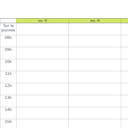
lun.
15
mar.
16
Sur la
journée
08h
09h
10h
11h
12h
13h
14h
15h