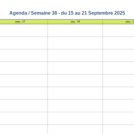
Agenda / Semaine 38 - du 15 au 21 Septembre 2025
mer.
17
jeu.
18
ven.
1