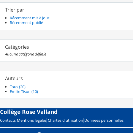
Trier par
Récemment mis à jour
Récemment publié
Catégories
Aucune catégorie définie
Auteurs
Tous (20)
Emilie Tison (10)
Collège Rose Valland
Contacts
Mentions légales
Chartes d'utilisation
Données personnelles