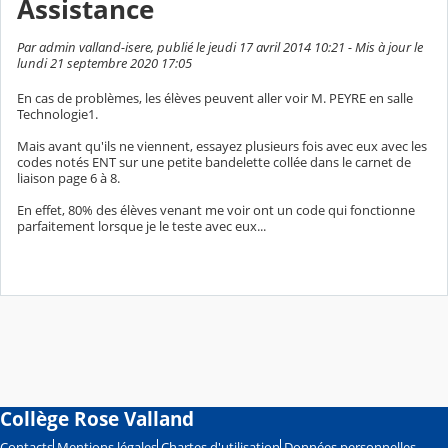
Assistance
Par admin valland-isere, publié le jeudi 17 avril 2014 10:21 - Mis à jour le
lundi 21 septembre 2020 17:05
En cas de problèmes, les élèves peuvent aller voir M. PEYRE en salle
Technologie1.
Mais avant qu'ils ne viennent, essayez plusieurs fois avec eux avec les
codes notés ENT sur une petite bandelette collée dans le carnet de
liaison page 6 à 8.
En effet, 80% des élèves venant me voir ont un code qui fonctionne
parfaitement lorsque je le teste avec eux...
Collège Rose Valland
Contacts
Mentions légales
Chartes d'utilisation
Données personnelles