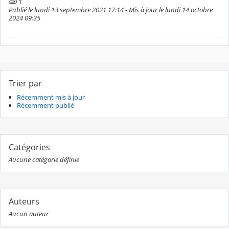
1
Publié le lundi 13 septembre 2021 17:14 - Mis à jour le lundi 14 octobre
2024 09:35
Trier par
Récemment mis à jour
Récemment publié
Catégories
Aucune catégorie définie
Auteurs
Aucun auteur