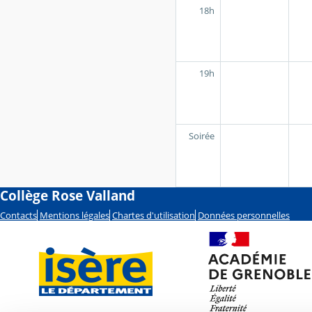
18h
19h
Soirée
Collège Rose Valland
Contacts
Mentions légales
Chartes d'utilisation
Données personnelles