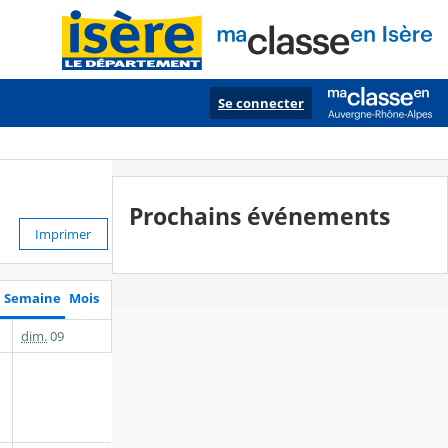
Se connecter
Prochains événements
Imprimer
Semaine
Mois
dim.
09