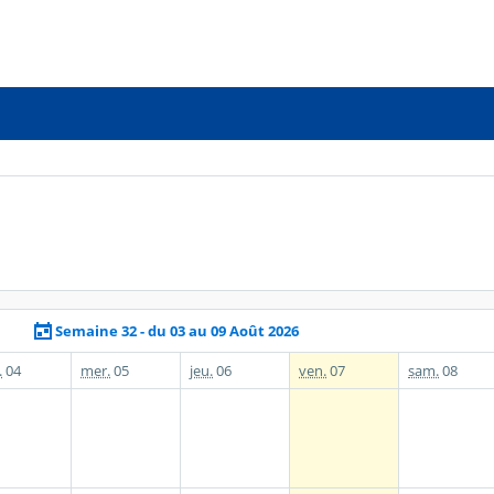
Semaine 32 - du 03 au 09 Août 2026
.
04
mer.
05
jeu.
06
ven.
07
sam.
08