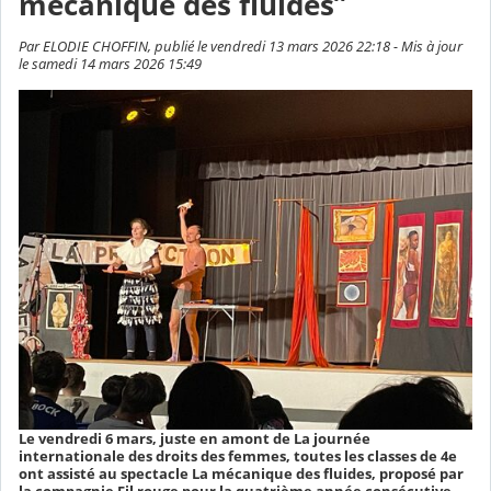
mécanique des fluides”
Par ELODIE CHOFFIN, publié le vendredi 13 mars 2026 22:18 - Mis à jour
le samedi 14 mars 2026 15:49
Le vendredi 6 mars, juste en amont de La journée
internationale des droits des femmes, toutes les classes de 4e
ont assisté au spectacle La mécanique des fluides, proposé par