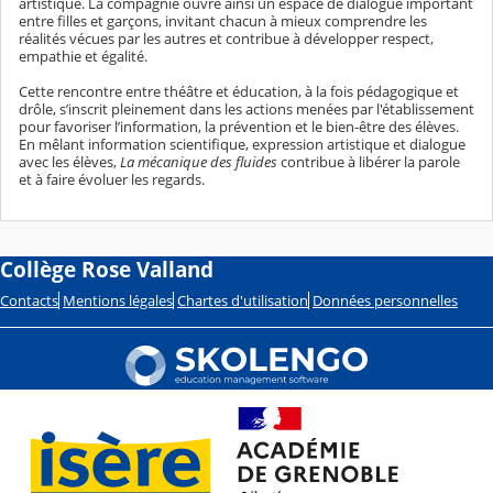
artistique. La compagnie ouvre ainsi un espace de dialogue important
entre filles et garçons, invitant chacun à mieux comprendre les
réalités vécues par les autres et contribue à développer respect,
empathie et égalité.
Cette rencontre entre théâtre et éducation, à la fois pédagogique et
drôle, s’inscrit pleinement dans les actions menées par l'établissement
pour favoriser l’information, la prévention et le bien-être des élèves.
En mêlant information scientifique, expression artistique et dialogue
avec les élèves,
La mécanique des fluides
contribue à libérer la parole
et à faire évoluer les regards.
Collège Rose Valland
Contacts
Mentions légales
Chartes d'utilisation
Données personnelles