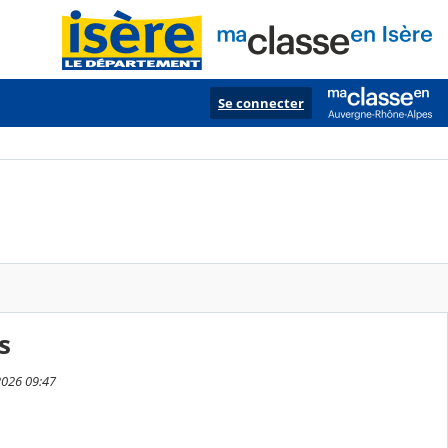
Se connecter
s
2026 09:47