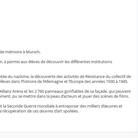
ux de mémoire à Munich.
, a permis aux élèves de découvrir les différentes institutions
ntée du nazisme, la découverte des activités de Résistance du collectif de
élèves dans l’histoire de l’Allemagne et l’Europe des années 1930 à 1945.
l’Allianz Arena et les 2 760 panneaux gonflables de sa façade, qui peuvent
mment, pu se mettre dans la peau d’acteurs et jouer des scènes de films.
t la Seconde Guerre mondiale à entreposer des milliers d’œuvres et
la récupération de ces œuvres d’art spoliées.