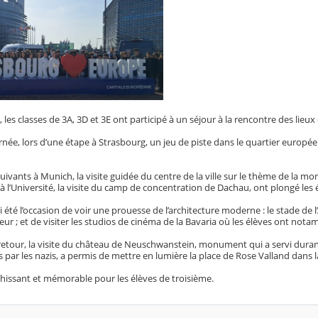
 les classes de 3A, 3D et 3E ont participé à un séjour à la rencontre des lie
née, lors d’une étape à Strasbourg, un jeu de piste dans le quartier européen
uivants à Munich, la visite guidée du centre de la ville sur le thème de la mo
à l’Université, la visite du camp de concentration de Dachau, ont plongé les 
i été l’occasion de voir une prouesse de l’architecture moderne : le stade de 
ur ; et de visiter les studios de cinéma de la Bavaria où les élèves ont nota
 retour, la visite du château de Neuschwanstein, monument qui a servi duran
lés par les nazis, a permis de mettre en lumière la place de Rose Valland dans 
hissant et mémorable pour les élèves de troisième.