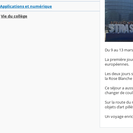
Applications et numérique
Vie du collège
Du 9 au 13 mars,
La première jour
européennes.
Les deux jours s
la Rose Blanche 
Ce séjour a auss
changer de coule
Sur la route du
objets d’art pil
Un voyage enric