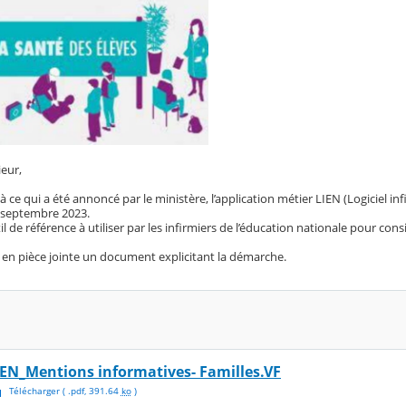
eur,
e qui a été annoncé par le ministère, l’application métier LIEN (Logiciel inf
 septembre 2023.
util de référence à utiliser par les infirmiers de l’éducation nationale pour co
en pièce jointe un document explicitant la démarche.
IEN_Mentions informatives- Familles.VF
Télécharger
( .
pdf
,
391.64
ko
)