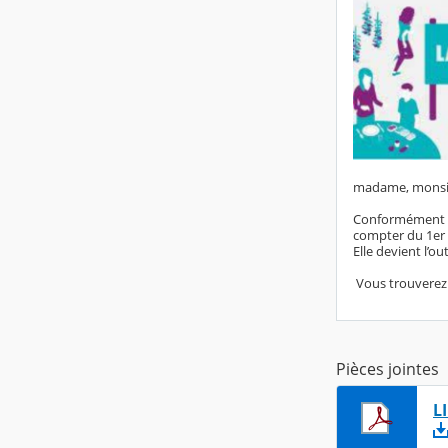
madame, monsi
Conformément à c
compter du 1er
Elle devient l’o
Vous trouverez 
Pièces jointes
L