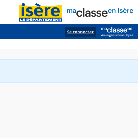
Se connecter
.