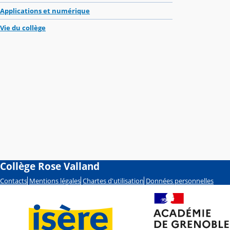
Applications et numérique
Vie du collège
Collège Rose Valland
Contacts
Mentions légales
Chartes d'utilisation
Données personnelles