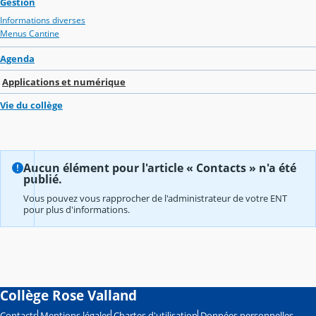
Gestion
Informations diverses
Menus Cantine
Agenda
Applications et numérique
Vie du collège
Aucun élément pour l'article « Contacts » n'a été
publié.
Vous pouvez vous rapprocher de l'administrateur de votre ENT
pour plus d'informations.
Collège Rose Valland
Contacts
Mentions légales
Chartes d'utilisation
Données personnelles