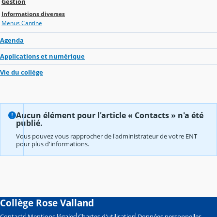
Gestion
Informations diverses
Menus Cantine
Agenda
Applications et numérique
Vie du collège
Aucun élément pour l'article « Contacts » n'a été
publié.
Vous pouvez vous rapprocher de l'administrateur de votre ENT
pour plus d'informations.
Collège Rose Valland
Contacts
Mentions légales
Chartes d'utilisation
Données personnelles