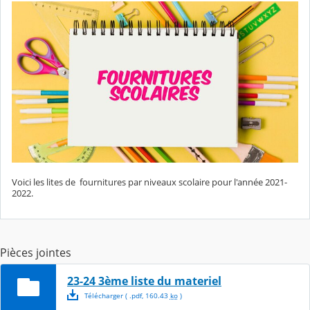
Voici les lites de fournitures par niveaux scolaire pour l'année 2021-
2022.
Pièces jointes
23-24 3ème liste du materiel
Télécharger
( .
pdf
,
160.43
ko
)