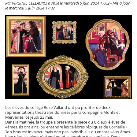
Par VIRGINIE CELLAURO, publié le mercredi 5 juin 2024 17:02 - Mis à jour
le mercredi 5 juin 2024 17:02
Les élèves du collège Rose Valland ont pu profiter de deux
représentations théâtrales données par la compagnie Monts et
Merveilles, ce jeudi 23 mai.
Dans la matinée, la troupe a présenté la pièce du Cid aux élèves de
4èmes. Ils ont ainsi pu entendre les célèbres répliques de Corneille «
Ton bras est invaincu mais non pas invincible. » ou encore «Aux âmes
bien nées la valeur n’attend point le nombre des années ». Deux