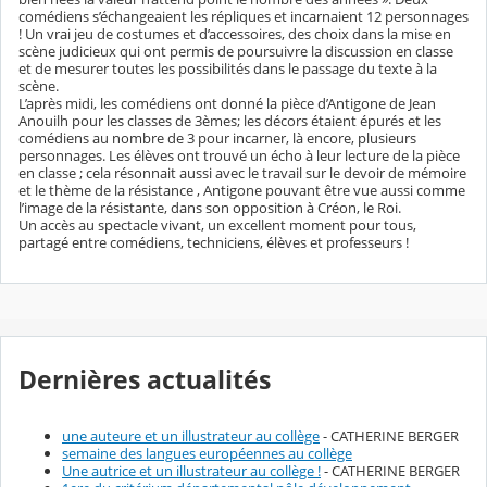
comédiens s’échangeaient les répliques et incarnaient 12 personnages
! Un vrai jeu de costumes et d’accessoires, des choix dans la mise en
scène judicieux qui ont permis de poursuivre la discussion en classe
et de mesurer toutes les possibilités dans le passage du texte à la
scène.
L’après midi, les comédiens ont donné la pièce d’Antigone de Jean
Anouilh pour les classes de 3èmes; les décors étaient épurés et les
comédiens au nombre de 3 pour incarner, là encore, plusieurs
personnages. Les élèves ont trouvé un écho à leur lecture de la pièce
en classe ; cela résonnait aussi avec le travail sur le devoir de mémoire
et le thème de la résistance , Antigone pouvant être vue aussi comme
l’image de la résistante, dans son opposition à Créon, le Roi.
Un accès au spectacle vivant, un excellent moment pour tous,
partagé entre comédiens, techniciens, élèves et professeurs !
Dernières actualités
une auteure et un illustrateur au collège
- CATHERINE BERGER
semaine des langues européennes au collège
Une autrice et un illustrateur au collège !
- CATHERINE BERGER