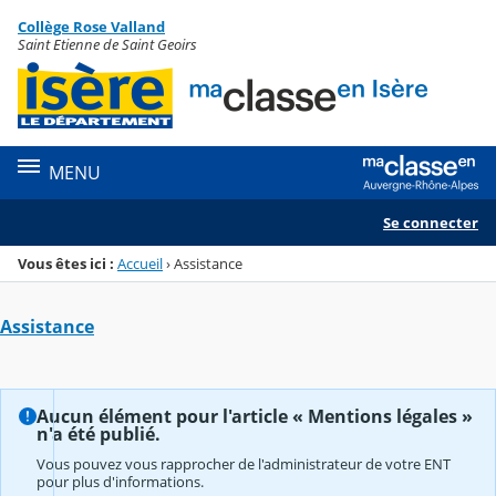
Panneau de gestion des cookies
Collège Rose Valland
Menu de la rubrique
Contenu
Saint Etienne de Saint Geoirs
MENU
Se connecter
Vous êtes ici :
Accueil
›
Assistance
Assistance
Aucun élément pour l'article « Mentions légales »
n'a été publié.
Vous pouvez vous rapprocher de l'administrateur de votre ENT
pour plus d'informations.