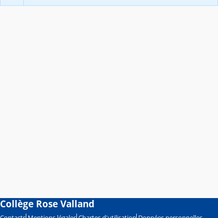
Collège Rose Valland
Contacts
Mentions légales
Chartes d'utilisation
Données personnelles