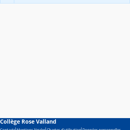
Collège Rose Valland
Contacts
Mentions légales
Chartes d'utilisation
Données personnelles