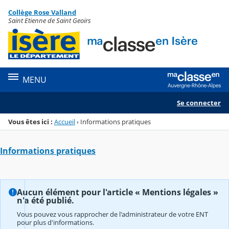
Panneau de gestion des cookies
Collège Rose Valland
Menu de la rubrique
Contenu
Saint Etienne de Saint Geoirs
MENU
Se connecter
Vous êtes ici :
Accueil
›
Informations pratiques
Informations pratiques
Aucun élément pour l'article « Mentions légales »
n'a été publié.
Vous pouvez vous rapprocher de l'administrateur de votre ENT
pour plus d'informations.