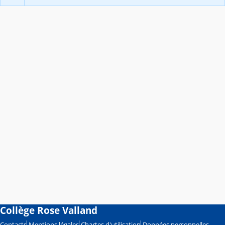
Collège Rose Valland
Contacts
Mentions légales
Chartes d'utilisation
Données personnelles