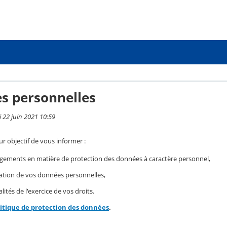
s personnelles
i 22 juin 2021 10:59
r objectif de vous informer :
gements en matière de protection des données à caractère personnel,
isation de vos données personnelles,
ités de l'exercice de vos droits.
litique de protection des données
.