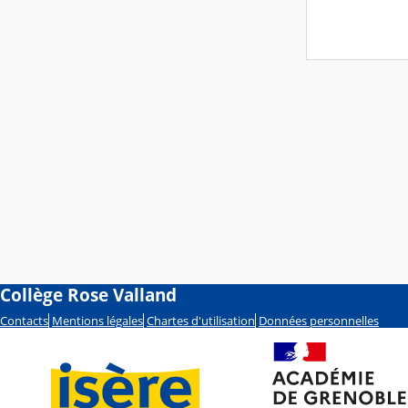
Collège Rose Valland
Contacts
Mentions légales
Chartes d'utilisation
Données personnelles