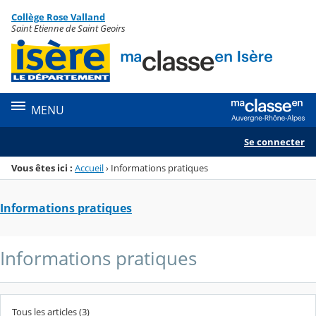
Panneau de gestion des cookies
Collège Rose Valland
Menu de la rubrique
Contenu
Saint Etienne de Saint Geoirs
MENU
Se connecter
Vous êtes ici :
Accueil
›
Informations pratiques
Informations pratiques
Informations pratiques
Tous les articles (3)