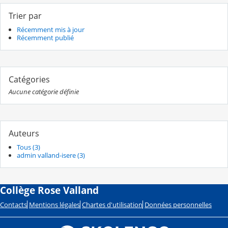
Trier par
Récemment mis à jour
Récemment publié
Catégories
Aucune catégorie définie
Auteurs
Tous (3)
admin valland-isere (3)
Collège Rose Valland
Contacts
Mentions légales
Chartes d'utilisation
Données personnelles