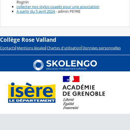
Rognin
collecter nos stylos usagés pour une association
A partir du 5 avril 2024
- admin PEYRE
Collège Rose Valland
Contacts
Mentions légales
Chartes d'utilisation
Données personnelles