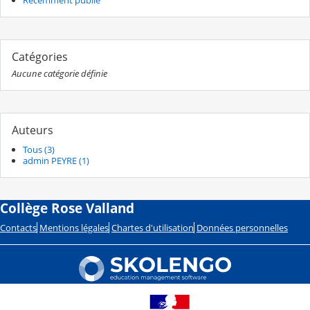
Récemment publié
Catégories
Aucune catégorie définie
Auteurs
Tous (3)
admin PEYRE (1)
Collège Rose Valland
Contacts
Mentions légales
Chartes d'utilisation
Données personnelles